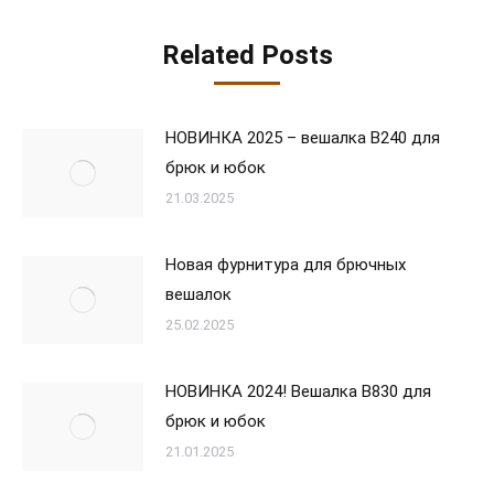
Related Posts
НОВИНКА 2025 – вешалка В240 для
брюк и юбок
21.03.2025
Новая фурнитура для брючных
вешалок
25.02.2025
НОВИНКА 2024! Вешалка В830 для
брюк и юбок
21.01.2025