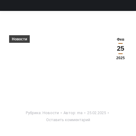
Новости
Фев
25
2025
Рубрика:
Новости
Автор:
ma
25.02.2025
Оставить комментарий