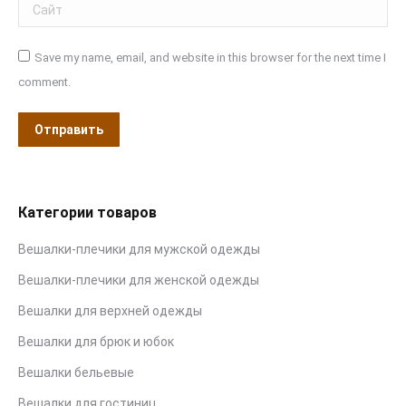
Сайт
Save my name, email, and website in this browser for the next time I
comment.
Отправить
Категории товаров
Вешалки-плечики для мужской одежды
Вешалки-плечики для женской одежды
Вешалки для верхней одежды
Вешалки для брюк и юбок
Вешалки бельевые
Вешалки для гостиниц