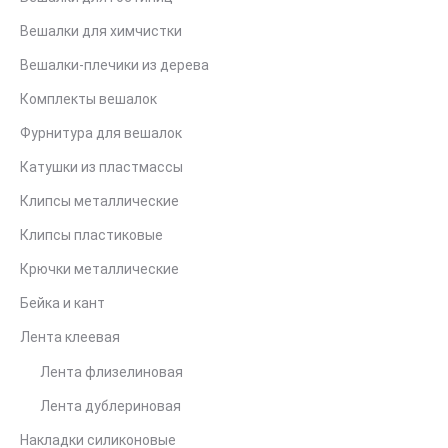
Вешалки для химчистки
Вешалки-плечики из дерева
Комплекты вешалок
Фурнитура для вешалок
Катушки из пластмассы
Клипсы металлические
Клипсы пластиковые
Крючки металлические
Бейка и кант
Лента клеевая
Лента флизелиновая
Лента дублериновая
Накладки силиконовые