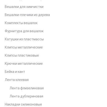
Вешалки для химчистки
Вешалки-плечики из дерева
Комплекты вешалок
Фурнитура для вешалок
Катушки из пластмассы
Клипсы металлические
Клипсы пластиковые
Крючки металлические
Бейка и кант
Лента клеевая
Лента флизелиновая
Лента дублериновая
Накладки силиконовые