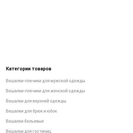
Вешалка LG27
1.00
Br
–
1.12
Br
Подробнее
Категории товаров
Вешалки-плечики для мужской одежды
Вешалки-плечики для женской одежды
Вешалки для верхней одежды
Вешалки для брюк и юбок
Вешалки бельевые
Вешалки для гостиниц