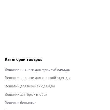
Чехол для вешалки
0.35
Br
Подробнее
Категории товаров
Вешалки-плечики для мужской одежды
Вешалки-плечики для женской одежды
Вешалки для верхней одежды
Вешалки для брюк и юбок
Вешалки бельевые