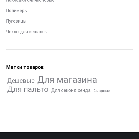
Накладки силиконовые
Полимеры
Пуговицы
Чехлы для вешалок
Метки товаров
Для магазина
Дешевые
Для пальто
Для секонд хенда
Складные