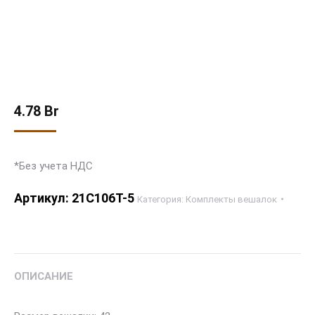
4.78
Br
*Без учета НДС
Артикул:
21С106Т-5
Категория:
Комплекты вешалок
ОПИСАНИЕ