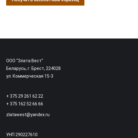
ООО “Злата Вест”
Беларусь, г. Брест, 224028
ул. Коммерческая 15-3
+ 375 29 261 62 22
+ 375 162 52 66 66
zlatawest@yandex.ru
УНП 290227610