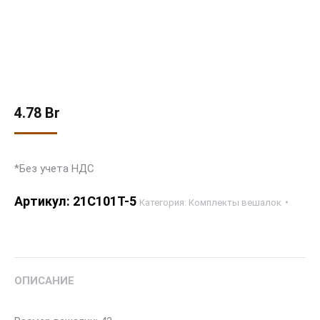
4.78
Br
*Без учета НДС
Артикул:
21С101Т-5
Категория:
Комплекты вешалок
ОПИСАНИЕ