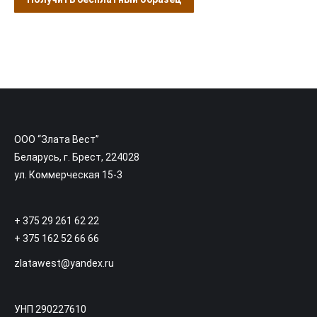
ООО “Злата Вест”
Беларусь, г. Брест, 224028
ул. Коммерческая 15-3
+ 375 29 261 62 22
+ 375 162 52 66 66
zlatawest@yandex.ru
УНП 290227610